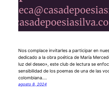
Nos complace invitarles a participar en nue
dedicado a la obra poética de María Mercedes
luz del deseo», este club de lectura se enfo
sensibilidad de los poemas de una de las v
colombiana.…
agosto 8, 2024