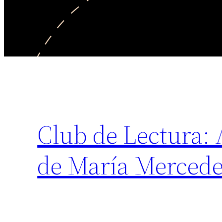
Club de Lectura: 
de María Mercede