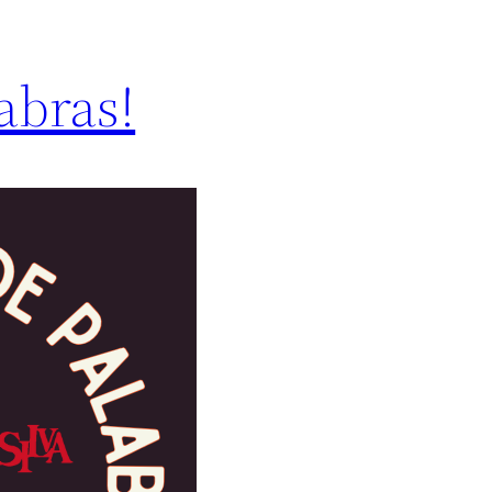
labras!