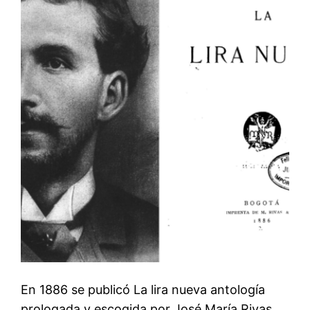
En 1886 se publicó La lira nueva antología
prologada y escogida por José María Rivas