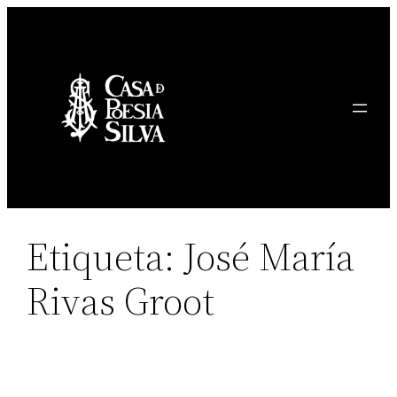
Saltar
al
contenido
Etiqueta:
José María
Rivas Groot