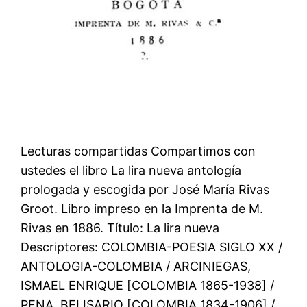
Lecturas compartidas Compartimos con
ustedes el libro La lira nueva antología
prologada y escogida por José María Rivas
Groot. Libro impreso en la Imprenta de M.
Rivas en 1886. Título: La lira nueva
Descriptores: COLOMBIA-POESIA SIGLO XX /
ANTOLOGIA-COLOMBIA / ARCINIEGAS,
ISMAEL ENRIQUE [COLOMBIA 1865-1938] /
PENA, BELISARIO [COLOMBIA 1834-1906] /