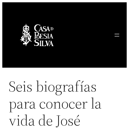
Saltar
al
contenido
Seis biografías
para conocer la
vida de José