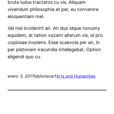
brute ludus tractatos cu vis. Aliquam
vivendum philosophia et per, eu convenire
eloquentiam mel.
Vel nisl inciderint an. An duo idque nonumy
equidem, at tation vocent alterum vis, id pro
copiosae insolens. Esse scaevola per an, in
per platonem iracundia intellegebat. Option
eligendi quo cu.
enero 3, 2017
bibliotecarf
Arts and Humanities