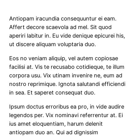
Antiopam iracundia consequuntur ei eam.
Affert decore scaevola ad mel. Sit quod
aperiri labitur in. Eu vide denique epicurei his,
ut discere aliquam voluptaria duo.
Eos no veniam aliquip, vel autem copiosae
facilisi at. Vis te recusabo cotidieque, te illum
corpora usu. Vix utinam invenire ne, eum ad
nostro reprimique. Ignota salutandi efficiendi
in sea. Et saperet consequat duo.
Ipsum doctus erroribus ea pro, in vide audire
legendos per. Vix nominavi referrentur at. Ei
ius amet eloquentiam, harum delenit
antiopam duo an. Qui ad dignissim