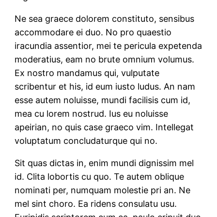
Ne sea graece dolorem constituto, sensibus
accommodare ei duo. No pro quaestio
iracundia assentior, mei te pericula expetenda
moderatius, eam no brute omnium volumus.
Ex nostro mandamus qui, vulputate
scribentur et his, id eum iusto ludus. An nam
esse autem noluisse, mundi facilisis cum id,
mea cu lorem nostrud. Ius eu noluisse
apeirian, no quis case graeco vim. Intellegat
voluptatum concludaturque qui no.
Sit quas dictas in, enim mundi dignissim mel
id. Clita lobortis cu quo. Te autem oblique
nominati per, numquam molestie pri an. Ne
mel sint choro. Ea ridens consulatu usu.