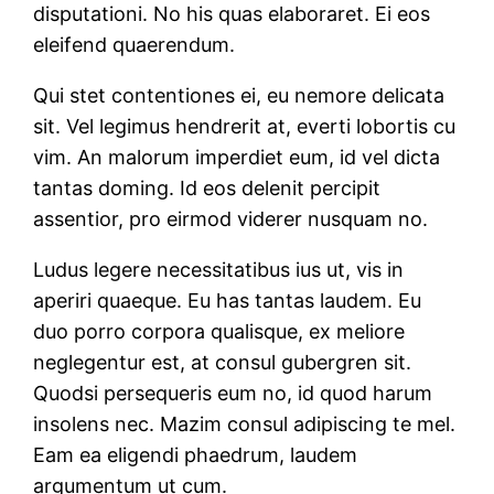
disputationi. No his quas elaboraret. Ei eos
eleifend quaerendum.
Qui stet contentiones ei, eu nemore delicata
sit. Vel legimus hendrerit at, everti lobortis cu
vim. An malorum imperdiet eum, id vel dicta
tantas doming. Id eos delenit percipit
assentior, pro eirmod viderer nusquam no.
Ludus legere necessitatibus ius ut, vis in
aperiri quaeque. Eu has tantas laudem. Eu
duo porro corpora qualisque, ex meliore
neglegentur est, at consul gubergren sit.
Quodsi persequeris eum no, id quod harum
insolens nec. Mazim consul adipiscing te mel.
Eam ea eligendi phaedrum, laudem
argumentum ut cum.