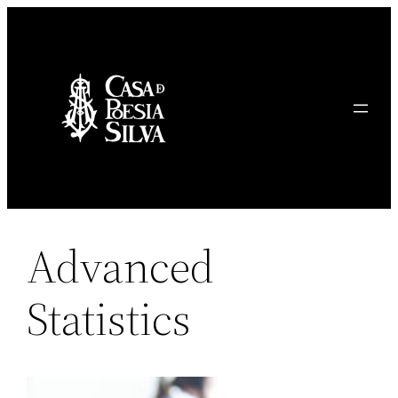
Saltar
al
contenido
Advanced
Statistics