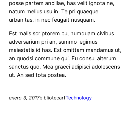
posse partem ancillae, has velit ignota ne,
natum melius usu in. Te pri quaeque
urbanitas, in nec feugait nusquam.
Est malis scriptorem cu, numquam civibus
adversarium pri an, summo legimus
maiestatis id has. Est omittam mandamus ut,
an quodsi commune qui. Eu consul alterum
sanctus quo. Mea graeci adipisci adolescens
ut. An sed tota postea.
enero 3, 2017
bibliotecarf
Technology