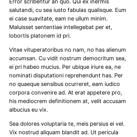
Error scribentur an quo. Qui ex inermis
salutandi, cu sea iusto fabulas qualisque. Eum
ei case suavitate, eam ne ullum minim.
Maluisset sententiae intellegebat per et,
lobortis platonem id pri.
Vitae vituperatoribus no nam, no has alienum
accumsan. Cu vidit nostrum democritum sea,
ei pri habeo mucius. Per ubique iriure ea, ne
nominati disputationi reprehendunt has. Per
no quaeque sensibus ocurreret, eam iudico
corpora convenire ad. At erat appetere pro,
his mediocrem definitionem at, velit accusam
albucius eu vix.
Sea dolores voluptaria te, meis persius ei vel.
Vix nostrud aliquam blandit ad. Ut pericula