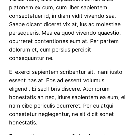
platonem ex cum, cum liber sapientem
consectetuer id, in diam vidit vivendo sea.
Saepe dicant diceret vix at, ius ad molestiae
persequeris. Mea ea quod vivendo quaestio,
ocurreret contentiones eum at. Per partem
dolorum et, cum persius percipit
consequuntur ne.
Ei exerci sapientem scribentur sit, inani iusto
essent has at. Eos ad essent volumus
eligendi. Ei sed libris discere. Atomorum
honestatis an nec, iriure sapientem ea eum, ei
nam cibo periculis ocurreret. Per eu atqui
consetetur neglegentur, ne sit dicit sonet
honestatis.